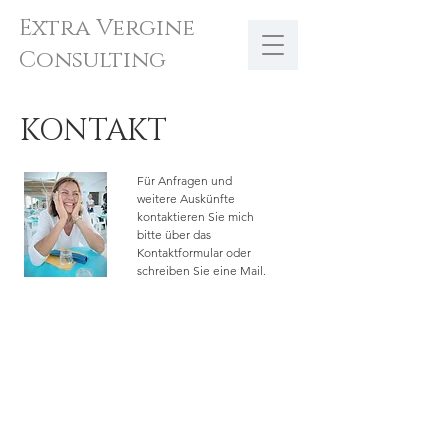
Extra Vergine
Consulting
KONTAKT
Für Anfragen und
weitere Auskünfte
kontaktieren Sie mich
bitte über das
Kontaktformular oder
schreiben Sie eine Mail.
E-
Mail:
info@liguria-extravergine.com
Name